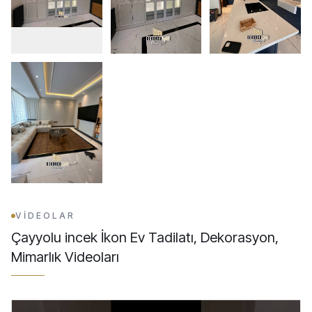
VİDEOLAR
Çayyolu incek İkon Ev Tadilatı, Dekorasyon,
Mimarlık
Videoları