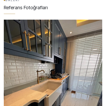
GALERİ
Referans Fotoğrafları