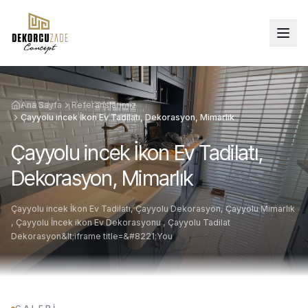
Ana Sayfa
Referanslarımız
Çayyolu incek İkon Ev Tadilatı, Dekorasyon, Mimarlık
Çayyolu incek İkon Ev Tadilatı,
Dekorasyon, Mimarlık
Çayyolu incek İkon Ev Tadilatı, Çayyolu Dekorasyon, Çayyolu Mimarlık
, Çayyolu İncek ikon Ev Dekorasyonu , Çayyolu Tadilat
Dekorasyon&lt;iframe title=&#8221;You