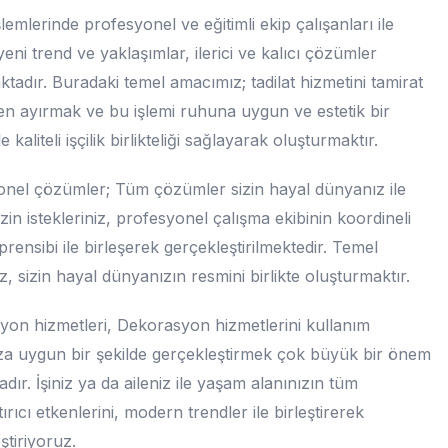
şlemlerinde profesyonel ve eğitimli ekip çalışanları ile
 yeni trend ve yaklaşımlar, ilerici ve kalıcı çözümler
tadır. Buradaki temel amacımız; tadilat hizmetini tamirat
en ayırmak ve bu işlemi ruhuna uygun ve estetik bir
le kaliteli işçilik birlikteliği sağlayarak oluşturmaktır.
nel çözümler; Tüm çözümler sizin hayal dünyanız ile
Sizin istekleriniz, profesyonel çalışma ekibinin koordineli
prensibi ile birleşerek gerçekleştirilmektedir. Temel
, sizin hayal dünyanızın resmini birlikte oluşturmaktır.
on hizmetleri, Dekorasyon hizmetlerini kullanım
a uygun bir şekilde gerçekleştirmek çok büyük bir önem
adır. İşiniz ya da aileniz ile yaşam alanınızın tüm
ırıcı etkenlerini, modern trendler ile birleştirerek
ştiriyoruz.