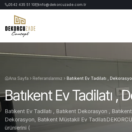
0542 435 51 10
info@dekorcuzade.com.tr
Ana Sayfa
Referanslarımız
Batıkent Ev Tadilatı , Dekorasyo
Batıkent Ev Tadilatı , 
Batıkent Ev Tadilatı , Batıkent Dekorasyon , Batıkent
Dekorasyon, Batıkent Müstakil Ev TadilatıDEKO
ürünlerini (