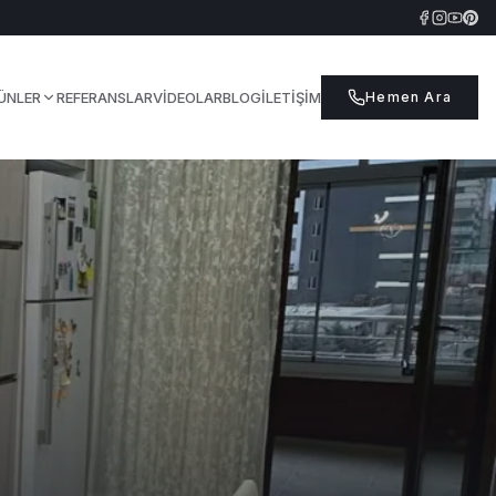
ÜNLER
REFERANSLAR
VIDEOLAR
BLOG
İLETIŞIM
Hemen Ara