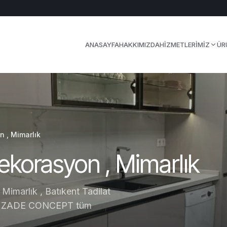
ANASAYFA
HAKKIMIZDA
HIZMETLERIMIZ
ÜR
n , Mimarlık
Dekorasyon , Mimarlık
 Mimarlık , Batıkent Tadilat
RCUZADE CONCEPT tüm