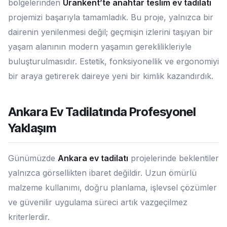
bölgelerinden
Urankent’te anahtar teslim ev tadilatı
projemizi başarıyla tamamladık. Bu proje, yalnızca bir
dairenin yenilenmesi değil; geçmişin izlerini taşıyan bir
yaşam alanının modern yaşamın gereklilikleriyle
buluşturulmasıdır. Estetik, fonksiyonellik ve ergonomiyi
bir araya getirerek daireye yeni bir kimlik kazandırdık.
Ankara Ev Tadilatında Profesyonel
Yaklaşım
Günümüzde
Ankara ev tadilatı
projelerinde beklentiler
yalnızca görsellikten ibaret değildir. Uzun ömürlü
malzeme kullanımı, doğru planlama, işlevsel çözümler
ve güvenilir uygulama süreci artık vazgeçilmez
kriterlerdir.