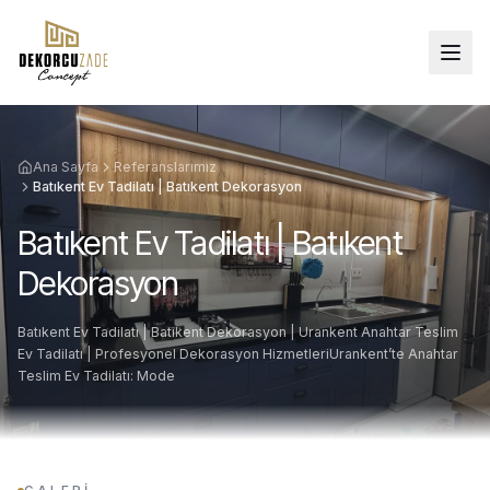
Ana Sayfa
Referanslarımız
Batıkent Ev Tadilatı | Batıkent Dekorasyon
Batıkent Ev Tadilatı | Batıkent
Dekorasyon
Batıkent Ev Tadilatı | Batıkent Dekorasyon | Urankent Anahtar Teslim
Ev Tadilatı | Profesyonel Dekorasyon HizmetleriUrankent’te Anahtar
Teslim Ev Tadilatı: Mode