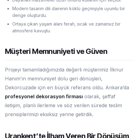
Modern tasarım dili dairenin köklü geçmişiyle uyumlu bir
denge oluşturdu.
Ortaya çıkan yaşam alanı ferah, sıcak ve zamansız bir
atmosfere kavuştu.
Müşteri Memnuniyeti ve Güven
Projeyi tamamladığımızda değerli müşterimiz İlknur
Hanım’ın memnuniyet dolu geri dönüşleri,
Dekorcuzade için en büyük referans oldu. Ankara’da
profesyonel dekorasyon firması
olarak, şeffaf
iletişim, planlı ilerleme ve söz verilen sürede teslim
prensiplerimizi eksiksiz yerine getirdik.
Urankent’te İlham Veren Bir Dönüşüm