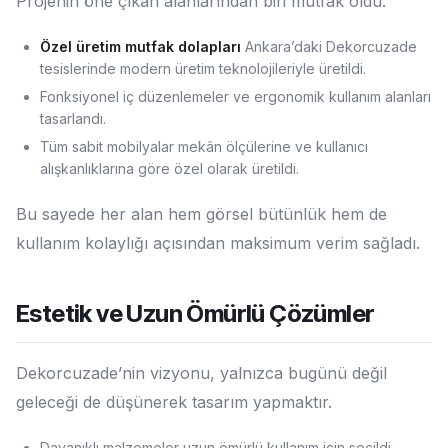
Projenin öne çıkan alanlarından biri mutfak oldu.
Özel üretim mutfak dolapları
Ankara’daki Dekorcuzade
tesislerinde modern üretim teknolojileriyle üretildi.
Fonksiyonel iç düzenlemeler ve ergonomik kullanım alanları
tasarlandı.
Tüm sabit mobilyalar mekân ölçülerine ve kullanıcı
alışkanlıklarına göre özel olarak üretildi.
Bu sayede her alan hem görsel bütünlük hem de
kullanım kolaylığı açısından maksimum verim sağladı.
Estetik ve Uzun Ömürlü Çözümler
Dekorcuzade’nin vizyonu, yalnızca bugünü değil
geleceği de düşünerek tasarım yapmaktır.
Dayanıklı malzemeler uzun ömürlü kullanım için seçildi.